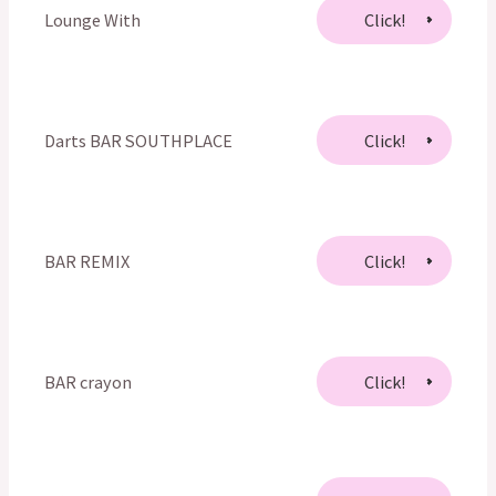
Lounge With
Click!
Darts BAR SOUTHPLACE
Click!
BAR REMIX
Click!
BAR crayon
Click!