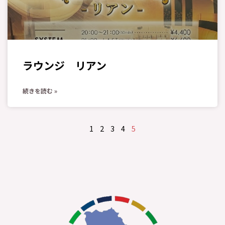
ラウンジ リアン
続きを読む »
1
2
3
4
5