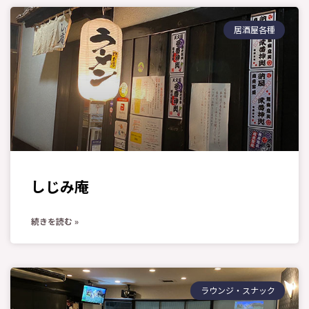
居酒屋各種
しじみ庵
続きを読む »
ラウンジ・スナック