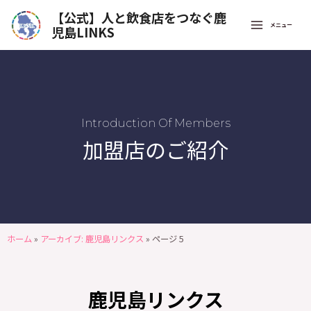
【公式】人と飲食店をつなぐ鹿
メニュー
児島LINKS
Introduction Of Members
加盟店のご紹介
ホーム
»
アーカイブ: 鹿児島リンクス
»
ページ 5
鹿児島リンクス