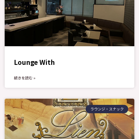
Lounge With
続きを読む »
ラウンジ・スナック